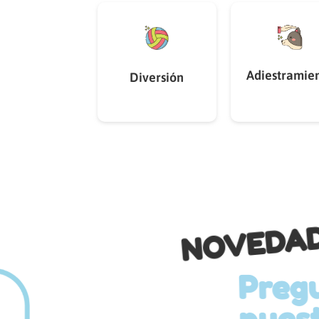
Adiestramie
Diversión
NOVEDA
Pregunta 
nuestras