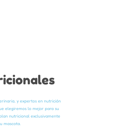
icionales
erinaria, y expertos en nutrición
ue elegiremos lo mejor para su
plan nutricional exclusivamente
tu mascota.