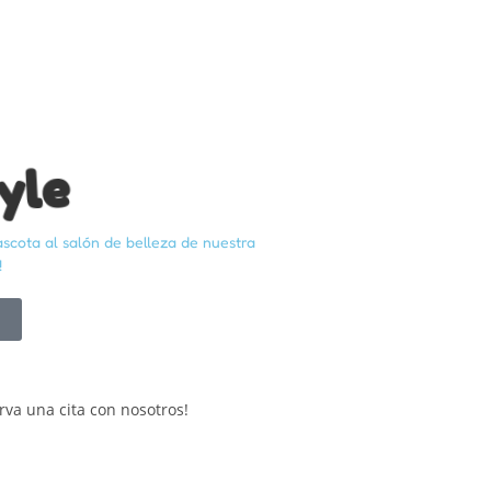
yle
ascota al salón de belleza de nuestra
!
rva una cita con nosotros!