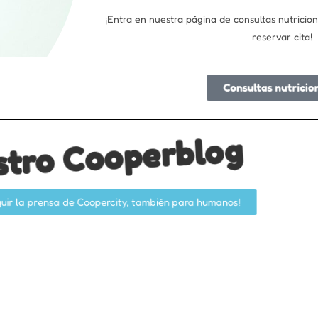
¡Entra en nuestra página de consultas nutricion
reservar cita!
Consultas nutricio
stro Cooperblog
guir la prensa de Coopercity, también para humanos!