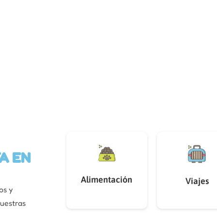
A EN
Alimentación
Viajes
os y
nuestras