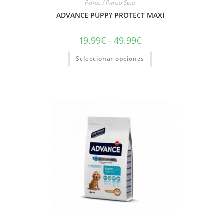
Perros / Pienso Seco
ADVANCE PUPPY PROTECT MAXI
19.99
€
-
49.99
€
Seleccionar opciones