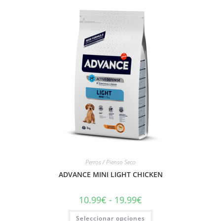
Perros / Pienso Seco
ADVANCE MINI LIGHT CHICKEN
10.99
€
-
19.99
€
Seleccionar opciones