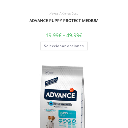
Perros / Pienso Seco
ADVANCE PUPPY PROTECT MEDIUM
19.99
€
-
49.99
€
Seleccionar opciones