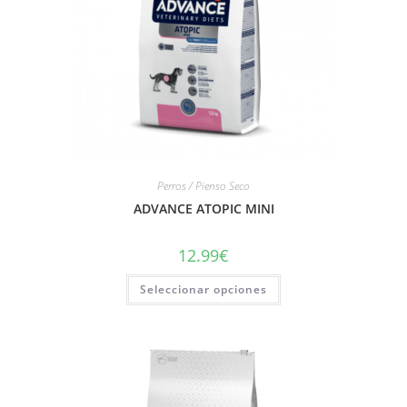
Perros / Pienso Seco
ADVANCE ATOPIC MINI
12.99
€
Seleccionar opciones