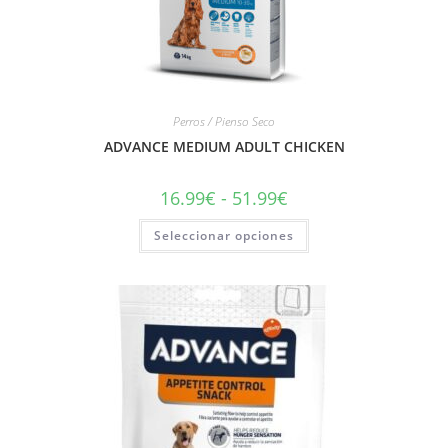
Perros / Pienso Seco
ADVANCE MEDIUM ADULT CHICKEN
16.99
€
-
51.99
€
Seleccionar opciones