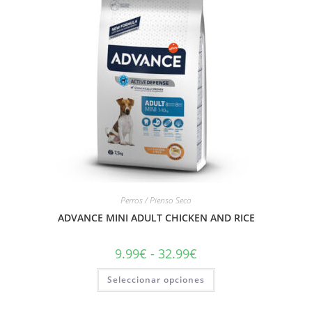
Perros / Pienso Seco
ADVANCE MINI ADULT CHICKEN AND RICE
9.99
€
-
32.99
€
Seleccionar opciones