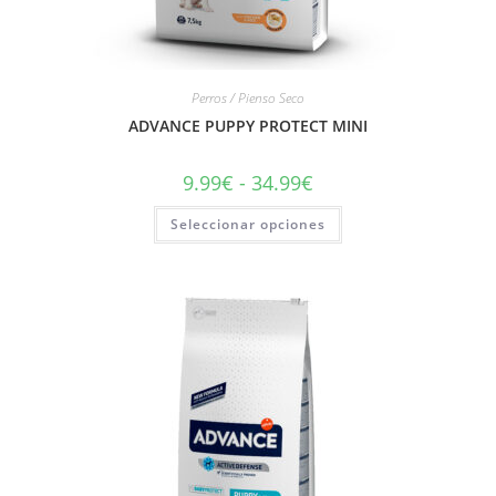
Perros / Pienso Seco
ADVANCE PUPPY PROTECT MINI
9.99
€
-
34.99
€
Seleccionar opciones