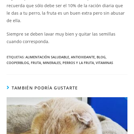
recuerda que sólo debe ser el 10% de la ración diaria que
le das a tu perro, la fruta es un buen extra pero sin abusar
de ella.
Siempre se deben lavar muy bien y quitar las semillas
cuando corresponda.
ETIQUETAS
:
ALIMENTACIÓN SALUDABLE
,
ANTIOXIDANTE
,
BLOG
,
COOPERBLOG
,
FRUTA
,
MINERALES
,
PERROS Y LA FRUTA
,
VITAMINAS
TAMBIÉN PODRÍA GUSTARTE