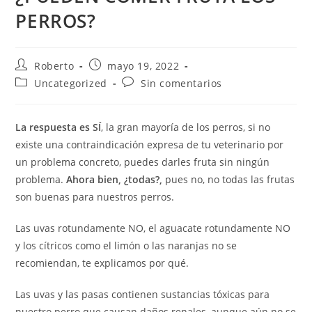
PERROS?
Roberto
mayo 19, 2022
Uncategorized
Sin comentarios
La respuesta es SÍ
, la gran mayoría de los perros, si no
existe una contraindicación expresa de tu veterinario por
un problema concreto, puedes darles fruta sin ningún
problema.
Ahora bien, ¿todas?,
pues no, no todas las frutas
son buenas para nuestros perros.
Las uvas rotundamente NO, el aguacate rotundamente NO
y los cítricos como el limón o las naranjas no se
recomiendan, te explicamos por qué.
Las uvas y las pasas contienen sustancias tóxicas para
nuestro perro que causan daños renales, aunque aún no se