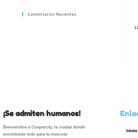
Comentarios Recientes
L
¡Se admiten humanos!
Enla
Bienvenidos a Coopercity, la ciudad donde
Inicio
encontrarás todo para tu mascota