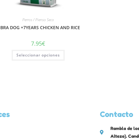
Perros / Pienso Seco
IBRA DOG +7YEARS CHICKEN AND RICE
7.95
€
Seleccionar opciones
ces
Contacto
Rambla de los
Alteza). Cand