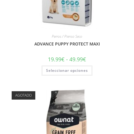
Perros / Pienso Seco
ADVANCE PUPPY PROTECT MAXI
19.99
€
-
49.99
€
Seleccionar opciones
AGOTADO