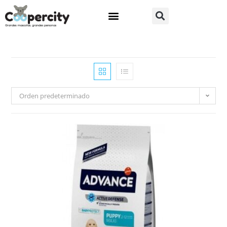
Orden predeterminado