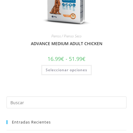
Perros / Pienso Seco
ADVANCE MEDIUM ADULT CHICKEN
16.99
€
-
51.99
€
Seleccionar opciones
Entradas Recientes