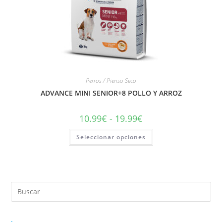
Perros / Pienso Seco
ADVANCE MINI SENIOR+8 POLLO Y ARROZ
10.99
€
-
19.99
€
Seleccionar opciones