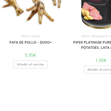
Perros / Snacks
Perros / Alimentación
PATA DE POLLO – DUVO+
PIPER PLATINUM PURE
POTATOES, LATA 
5.95
€
1.95
€
Añadir al carrito
Añadir al carr