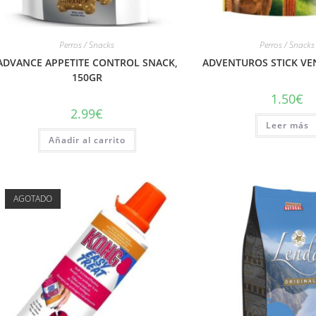
Perros / Snacks
Perros / Snacks
ADVANCE APPETITE CONTROL SNACK,
ADVENTUROS STICK VE
150GR
1.50
€
2.99
€
Leer más
Añadir al carrito
AGOTADO