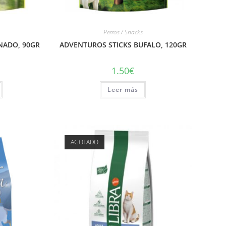
Perros / Snacks
NADO, 90GR
ADVENTUROS STICKS BUFALO, 120GR
1.50
€
Leer más
AGOTADO