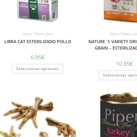
Gatos / Pienso Seco
Gatos / Pienso Se
LIBRA CAT ESTERILIZADO POLLO
NATURE´S VARIETY ORI
GRAIN – ESTERILIZ
6.95
€
10.95
€
Seleccionar opciones
Seleccionar opc