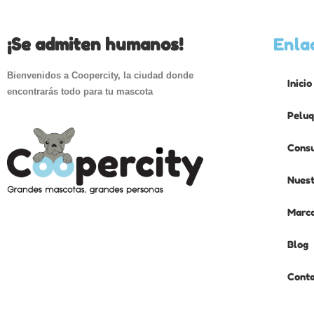
¡Se admiten humanos!
Enla
Bienvenidos a Coopercity, la ciudad donde
Inicio
encontrarás todo para tu mascota
Peluq
Consu
Nuest
Marc
Blog
Cont