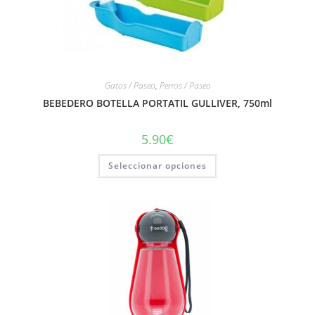
Gatos / Paseo
,
Perros / Paseo
BEBEDERO BOTELLA PORTATIL GULLIVER, 750ml
5.90
€
Seleccionar opciones