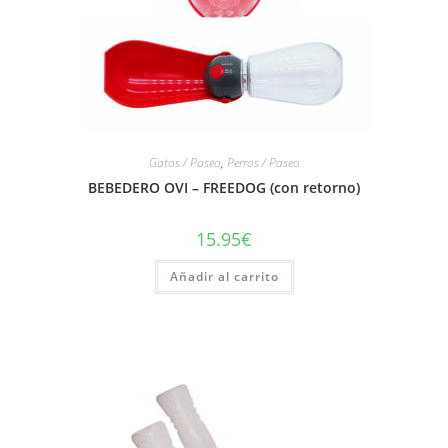
Gatos / Paseo
,
Perros / Paseo
BEBEDERO OVI – FREEDOG (con retorno)
15.95
€
Añadir al carrito