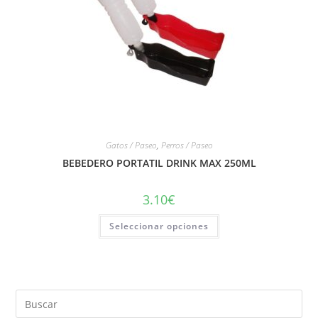
Gatos / Paseo
,
Perros / Paseo
BEBEDERO PORTATIL DRINK MAX 250ML
3.10
€
Seleccionar opciones