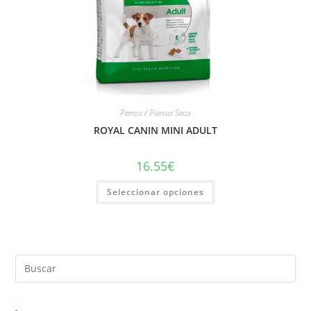
Perros / Pienso Seco
ROYAL CANIN MINI ADULT
16.55
€
Seleccionar opciones