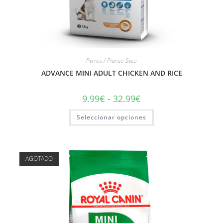
Perros / Pienso Seco
ADVANCE MINI ADULT CHICKEN AND RICE
9.99
€
-
32.99
€
Seleccionar opciones
AGOTADO