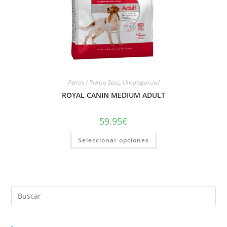
Perros / Pienso Seco
,
Uncategorized
ROYAL CANIN MEDIUM ADULT
59.95
€
Seleccionar opciones