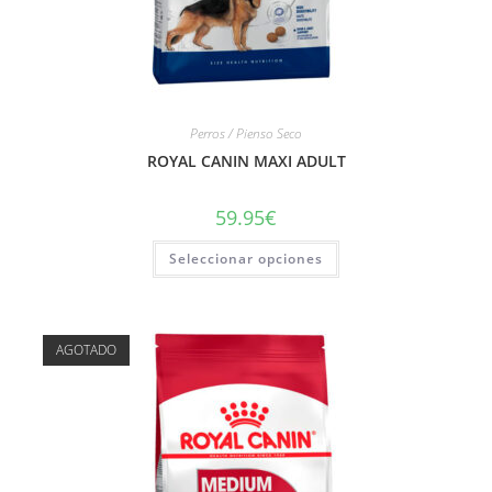
Perros / Pienso Seco
ROYAL CANIN MAXI ADULT
59.95
€
Seleccionar opciones
AGOTADO