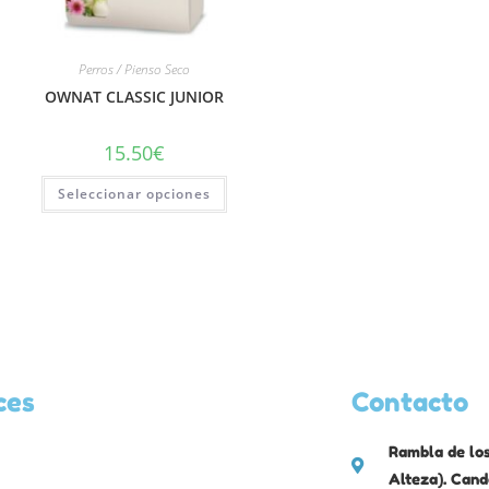
Perros / Pienso Seco
OWNAT CLASSIC JUNIOR
15.50
€
Seleccionar opciones
ces
Contacto
Rambla de los
Alteza). Cand