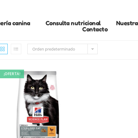
ería canina
Consulta nutricional
Nuestra 
Contacto
Orden predeterminado
¡OFERTA!