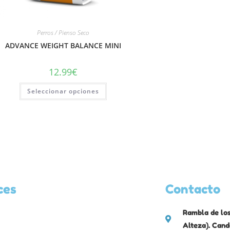
Perros / Pienso Seco
ADVANCE WEIGHT BALANCE MINI
12.99
€
Seleccionar opciones
ces
Contacto
Rambla de los
Alteza). Cand