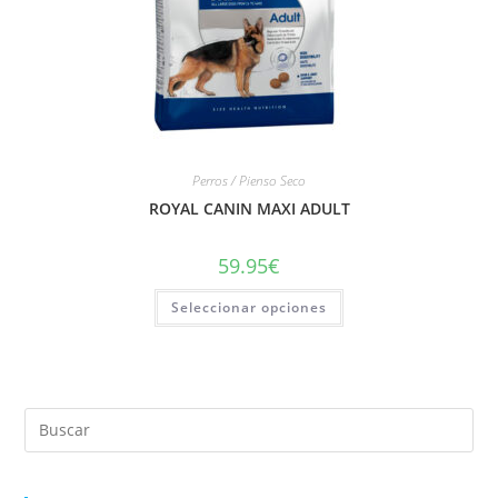
Perros / Pienso Seco
ROYAL CANIN MAXI ADULT
59.95
€
Seleccionar opciones