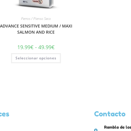
Perros / Pienso Seco
ADVANCE SENSITIVE MEDIUM / MAXI
SALMON AND RICE
19.99
€
-
49.99
€
Seleccionar opciones
ces
Contacto
Rambla de los