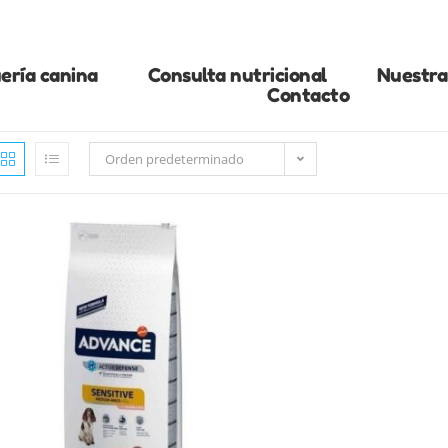
ería canina
Consulta nutricional
Nuestra 
Contacto
Orden predeterminado