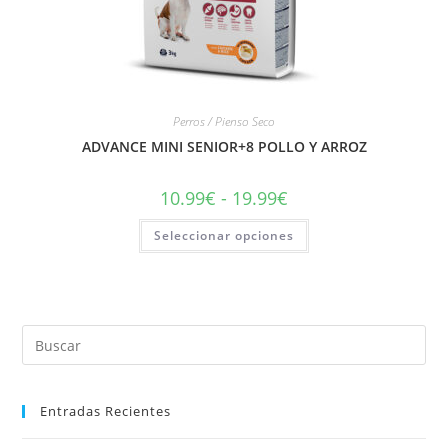
Perros / Pienso Seco
ADVANCE MINI SENIOR+8 POLLO Y ARROZ
10.99
€
-
19.99
€
Seleccionar opciones
Entradas Recientes