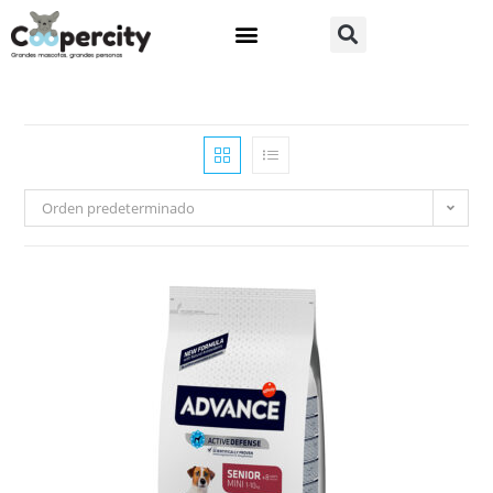
Orden predeterminado