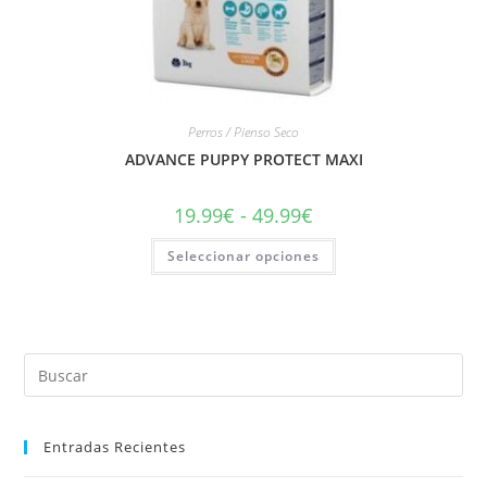
Perros / Pienso Seco
ADVANCE PUPPY PROTECT MAXI
19.99
€
-
49.99
€
Seleccionar opciones
Entradas Recientes