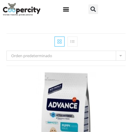
Orden predeterminado