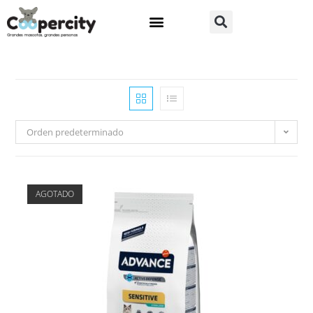
Orden predeterminado
AGOTADO