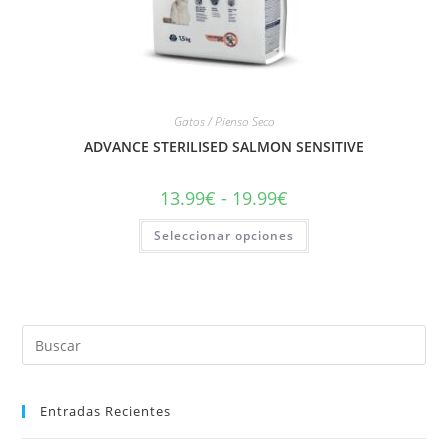
Gatos / Pienso Seco
ADVANCE STERILISED SALMON SENSITIVE
13.99
€
-
19.99
€
Seleccionar opciones
Entradas Recientes