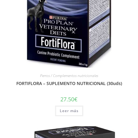
Perros / Complementos nutricionales
FORTIFLORA – SUPLEMENTO NUTRICIONAL (30uds)
27.50
€
Leer más