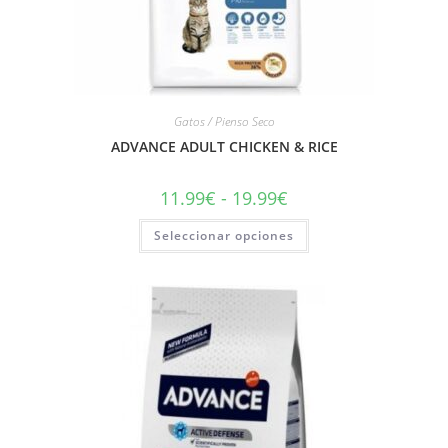
Gatos / Pienso Seco
ADVANCE ADULT CHICKEN & RICE
11.99
€
-
19.99
€
Seleccionar opciones