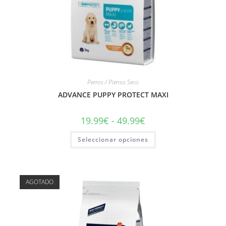
Perros / Pienso Seco
ADVANCE PUPPY PROTECT MAXI
19.99
€
-
49.99
€
Seleccionar opciones
AGOTADO