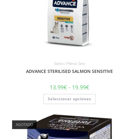
Gatos / Pienso Seco
ADVANCE STERILISED SALMON SENSITIVE
13.99
€
-
19.99
€
Seleccionar opciones
AGOTADO