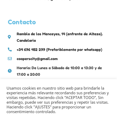
Contacto
Rambla de los Menceyes, 14 (enfrente de Alteza).
Candelaria
+34 696 452 299 (Preferiblemente por whatsapp)
cooperscity@gmail.com
Horario: De Lunes a Sábado de 10:00 a 13:30 y de
17:00 a 20:00
Usamos cookies en nuestro sitio web para brindarle la
experiencia más relevante recordando sus preferencias y
visitas repetidas. Haciendo click “ACEPTAR TODO”, Sin
embargo, puede ver sus preferencias y repetir las visitas.
Haciendo click "AJUSTES" para proporcionar un
consentimiento controlado.
POLÍTICA DE PRIVACIDAD
|
POLÍTICA DE COOKIES
|
AVISO LEGAL