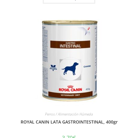
Perros / Alimentación Húmeda
ROYAL CANIN LATA GASTROINTESTINAL, 400gr
3.70
€