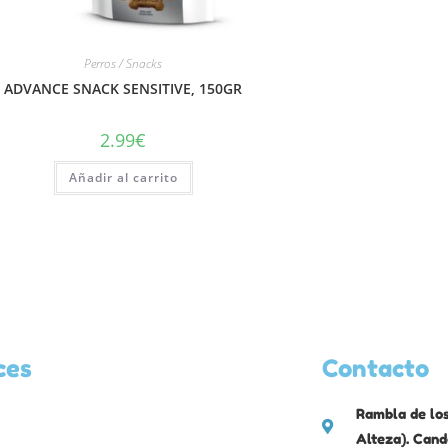
Perros / Snacks
ADVANCE SNACK SENSITIVE, 150GR
2.99
€
Añadir al carrito
ces
Contacto
Rambla de los
Alteza). Cand