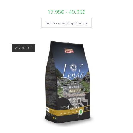
17.95
€
-
49.95
€
Seleccionar opciones
AGOTADO