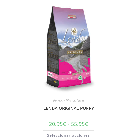
Perros / Pienso Seco
LENDA ORIGINAL PUPPY
20.95
€
-
55.95
€
Seleccionar opciones