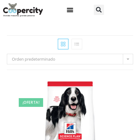
Orden predeterminado
¡OFERTA!