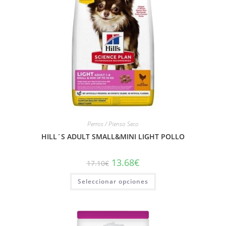
Perros / Pienso Seco
HILL´S ADULT SMALL&MINI LIGHT POLLO
13.68
€
17.10
€
Seleccionar opciones