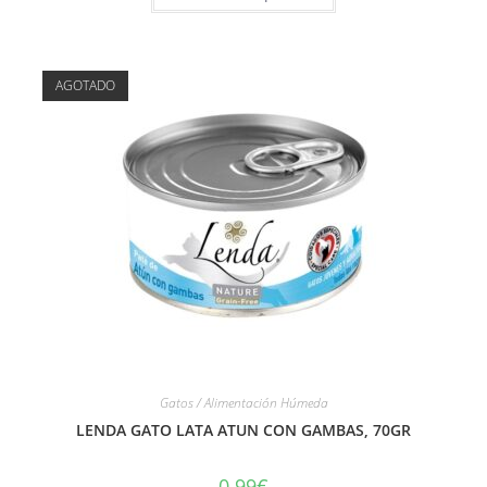
AGOTADO
Gatos / Alimentación Húmeda
LENDA GATO LATA ATUN CON GAMBAS, 70GR
0.99
€