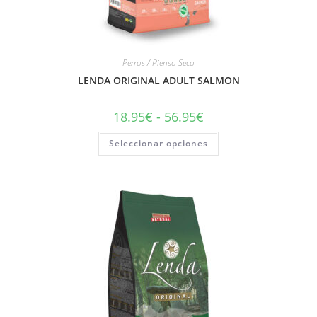
Perros / Pienso Seco
LENDA ORIGINAL ADULT SALMON
18.95
€
-
56.95
€
Seleccionar opciones