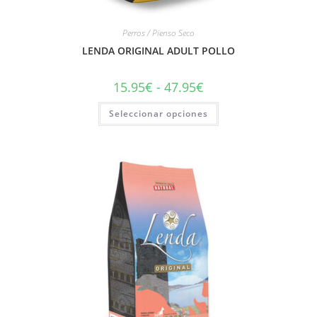
Perros / Pienso Seco
LENDA ORIGINAL ADULT POLLO
15.95
€
-
47.95
€
Seleccionar opciones