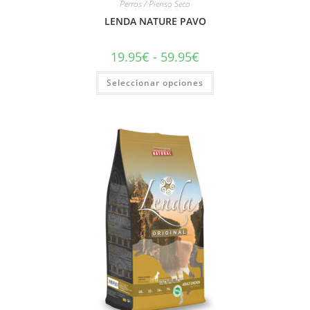
Perros / Pienso Seco
LENDA NATURE PAVO
19.95
€
-
59.95
€
Seleccionar opciones