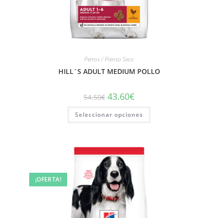
Perros / Pienso Seco
HILL´S ADULT MEDIUM POLLO
43.60
€
54.50
€
Seleccionar opciones
¡OFERTA!