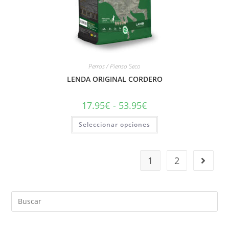
Perros / Pienso Seco
LENDA ORIGINAL CORDERO
17.95
€
-
53.95
€
Seleccionar opciones
1
2