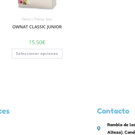
Perros / Pienso Seco
OWNAT CLASSIC JUNIOR
15.50
€
Seleccionar opciones
ces
Contacto
Rambla de los
Alteza). Cand