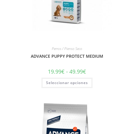
Perros / Pienso Seco
ADVANCE PUPPY PROTECT MEDIUM
19.99
€
-
49.99
€
Seleccionar opciones