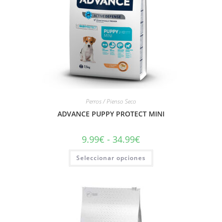
Perros / Pienso Seco
ADVANCE PUPPY PROTECT MINI
9.99
€
-
34.99
€
Seleccionar opciones