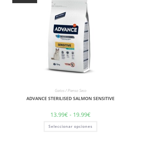
Gatos / Pienso Seco
ADVANCE STERILISED SALMON SENSITIVE
13.99
€
-
19.99
€
Seleccionar opciones