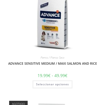
Perros / Pienso Seco
ADVANCE SENSITIVE MEDIUM / MAXI SALMON AND RICE
19.99
€
-
49.99
€
Seleccionar opciones
AGOTADO