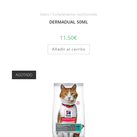
Gatos / Complementos nutricionales
DERMADUAL 50ML
11.50
€
Añadir al carrito
AGOTADO