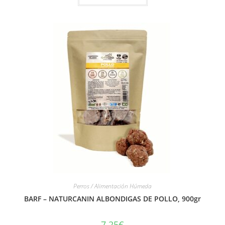
Perros / Alimentación Húmeda
BARF – NATURCANIN ALBONDIGAS DE POLLO, 900gr
7.25
€