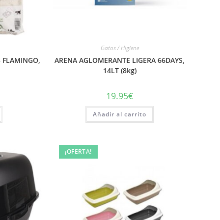
Gatos / Higiene
 FLAMINGO,
ARENA AGLOMERANTE LIGERA 66DAYS,
14LT (8kg)
19.95
€
Añadir al carrito
¡OFERTA!