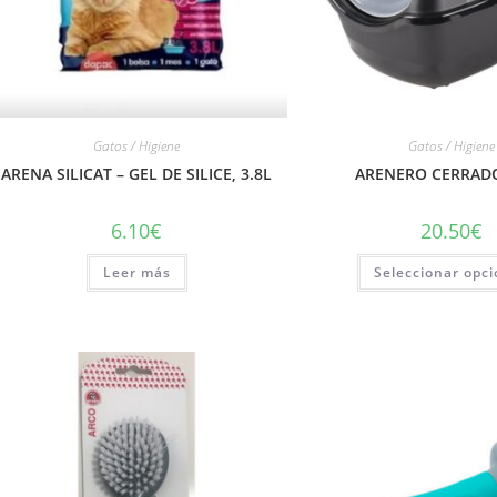
Gatos / Higiene
Gatos / Higiene
ARENA SILICAT – GEL DE SILICE, 3.8L
ARENERO CERRADO
6.10
€
20.50
€
Leer más
Seleccionar opc