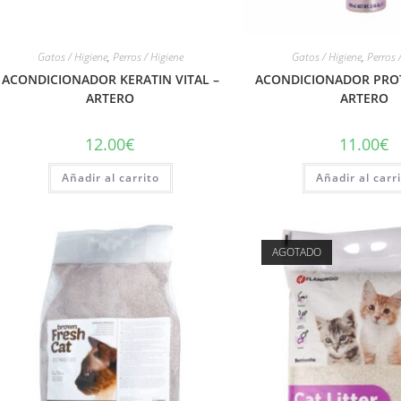
Gatos / Higiene
,
Perros / Higiene
Gatos / Higiene
,
Perros 
ACONDICIONADOR KERATIN VITAL –
ACONDICIONADOR PROT
ARTERO
ARTERO
12.00
€
11.00
€
Añadir al carrito
Añadir al carr
AGOTADO