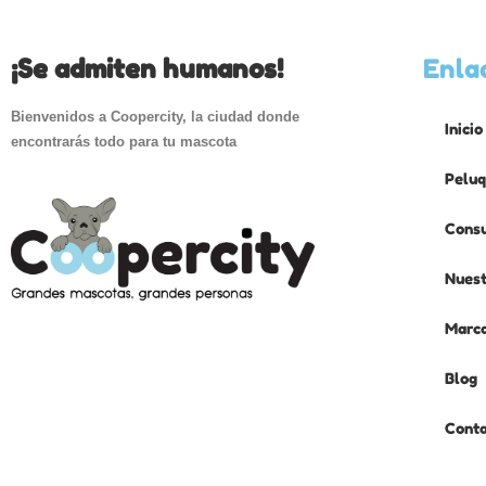
¡Se admiten humanos!
Enla
Bienvenidos a Coopercity, la ciudad donde
Inicio
encontrarás todo para tu mascota
Peluq
Consu
Nuest
Marc
Blog
Cont