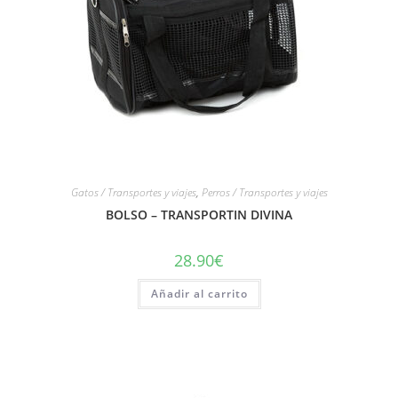
Gatos / Transportes y viajes
,
Perros / Transportes y viajes
BOLSO – TRANSPORTIN DIVINA
28.90
€
Añadir al carrito