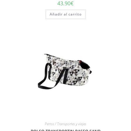
43.90
€
Añadir al carrito
Perros / Transportes y viajes