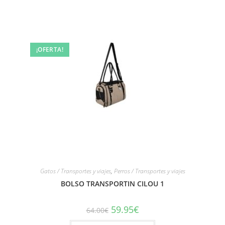
¡OFERTA!
Gatos / Transportes y viajes
,
Perros / Transportes y viajes
BOLSO TRANSPORTIN CILOU 1
59.95
€
64.00
€