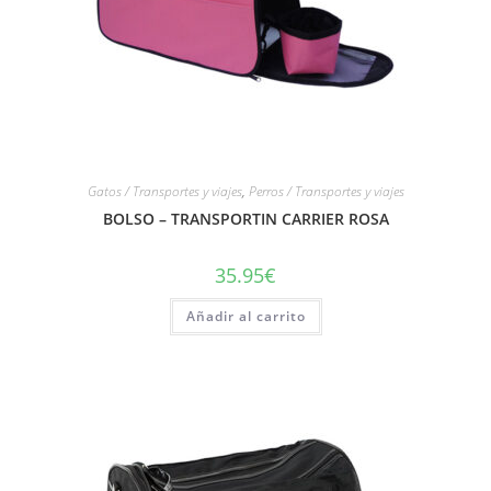
Gatos / Transportes y viajes
,
Perros / Transportes y viajes
BOLSO – TRANSPORTIN CARRIER ROSA
35.95
€
Añadir al carrito