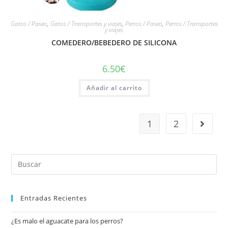
Gatos / Paseo
,
Gatos / Transportes y viajes
,
Perros / Paseo
,
Perros / Transportes
y viajes
COMEDERO/BEBEDERO DE SILICONA
6.50
€
Añadir al carrito
1
2
Entradas Recientes
¿Es malo el aguacate para los perros?