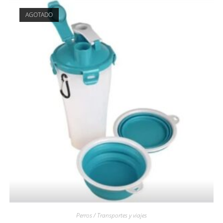
AGOTADO
Perros / Transportes y viajes