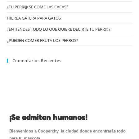
¿TU PERR@ SE COME LAS CACAS?
HIERBA GATERA PARA GATOS
¿ENTIENDES TODO LO QUE QUIERE DECIRTE TU PERR@?
¿PUEDEN COMER FRUTA LOS PERROS?
Comentarios Recientes
¡Se admiten humanos!
Bienvenidos a Coopercity, la ciudad donde encontrarás todo
para tu mascota