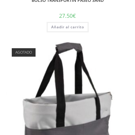
BOLSO TRANSPORTIN PASEO SAND
27.50
€
Añadir al carrito
AGOTADO