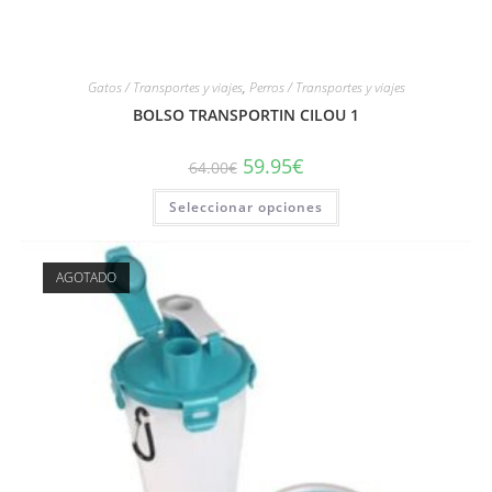
Gatos / Transportes y viajes
,
Perros / Transportes y viajes
BOLSO TRANSPORTIN CILOU 1
59.95
€
64.00
€
Seleccionar opciones
AGOTADO