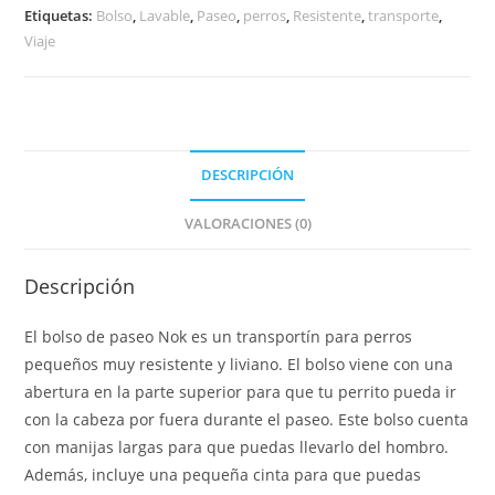
Etiquetas:
Bolso
,
Lavable
,
Paseo
,
perros
,
Resistente
,
transporte
,
Viaje
DESCRIPCIÓN
VALORACIONES (0)
Descripción
El bolso de paseo Nok es un transportín para perros
pequeños muy resistente y liviano. El bolso viene con una
abertura en la parte superior para que tu perrito pueda ir
con la cabeza por fuera durante el paseo. Este bolso cuenta
con manijas largas para que puedas llevarlo del hombro.
Además, incluye una pequeña cinta para que puedas