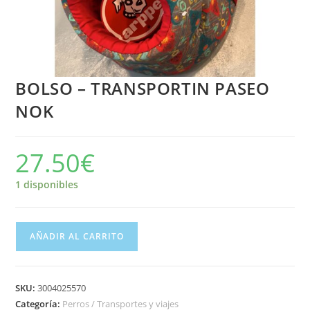
BOLSO – TRANSPORTIN PASEO
NOK
27.50
€
1 disponibles
AÑADIR AL CARRITO
SKU:
3004025570
Categoría:
Perros / Transportes y viajes