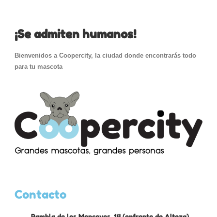
¡Se admiten humanos!
Bienvenidos a Coopercity, la ciudad donde encontrarás todo
para tu mascota
Contacto
Rambla de los Menceyes, 14 (enfrente de Alteza).