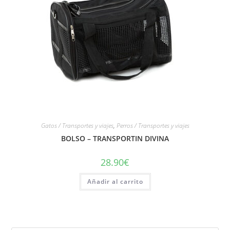
Gatos / Transportes y viajes
,
Perros / Transportes y viajes
BOLSO – TRANSPORTIN DIVINA
28.90
€
Añadir al carrito