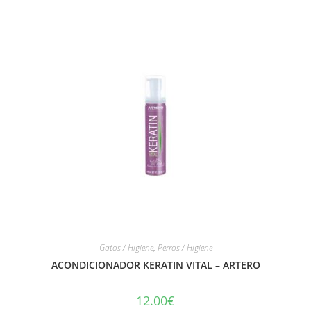
Gatos / Higiene
,
Perros / Higiene
ACONDICIONADOR KERATIN VITAL – ARTERO
12.00
€