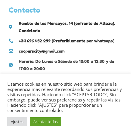
Contacto
Rambla de los Menceyes, 14 (enfrente de Alteza).
Candelaria
+34 696 452 299 (Preferiblemente por whatsapp)
cooperscity@gmail.com
Horario: De Lunes a Sábado de 10:00 a 13:30 y de
17:00 a 20:00
Usamos cookies en nuestro sitio web para brindarle la
experiencia más relevante recordando sus preferencias y
visitas repetidas. Haciendo click “ACEPTAR TODO”, Sin
embargo, puede ver sus preferencias y repetir las visitas.
Haciendo click "AJUSTES" para proporcionar un
consentimiento controlado.
POLÍTICA DE PRIVACIDAD
|
POLÍTICA DE COOKIES
|
AVISO LEGAL
Ajustes
Aceptar todas
©2021 Coopercity /
iMeelZ Hecha con