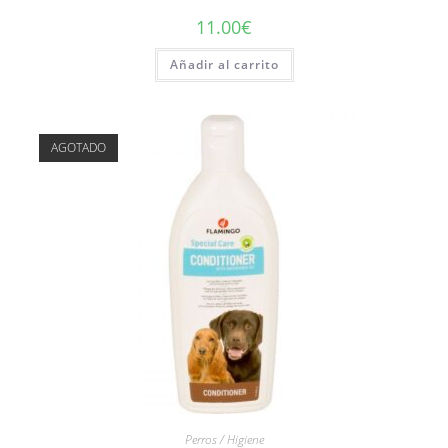
11.00
€
Añadir al carrito
AGOTADO
Perros / Higiene