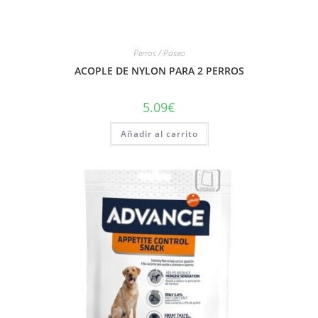
Perros / Paseo
ACOPLE DE NYLON PARA 2 PERROS
5.09
€
Añadir al carrito