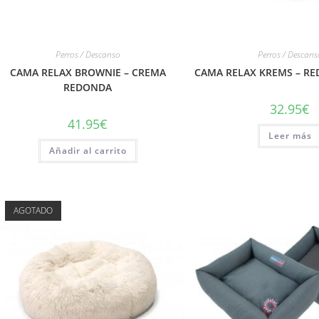
Perros / Descanso
Perros / Descans
CAMA RELAX BROWNIE – CREMA
CAMA RELAX KREMS – RE
REDONDA
32.95
€
41.95
€
Leer más
Añadir al carrito
AGOTADO