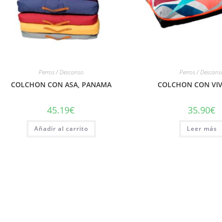
Perros / Descanso
Perros / Descans
COLCHON CON ASA, PANAMA
COLCHON CON VIV
45.19
€
35.90
€
Añadir al carrito
Leer más