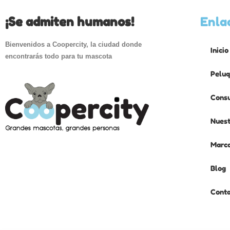
¡Se admiten humanos!
Enla
Bienvenidos a Coopercity, la ciudad donde
Inicio
encontrarás todo para tu mascota
Peluq
Consu
Nuest
Marc
Blog
Cont