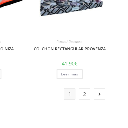
o
Perros / Descanso
O NIZA
COLCHON RECTANGULAR PROVENZA
41.90
€
Leer más
1
2