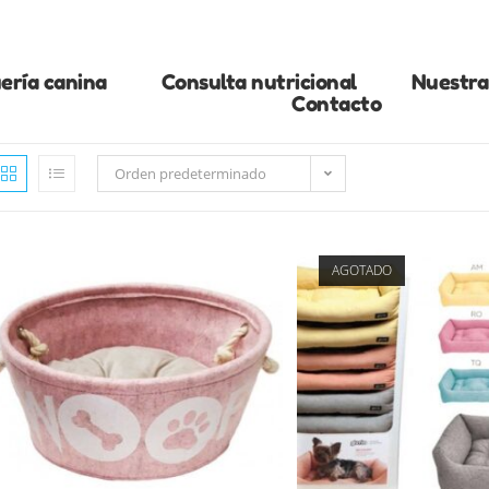
ería canina
Consulta nutricional
Nuestra 
Contacto
Orden predeterminado
AGOTADO