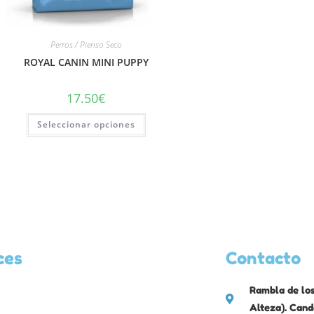
Perros / Pienso Seco
ROYAL CANIN MINI PUPPY
17.50
€
Seleccionar opciones
ces
Contacto
Rambla de los
Alteza). Cand