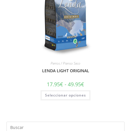
Perros / Pienso Seco
LENDA LIGHT ORIGINAL
17.95
€
-
49.95
€
Seleccionar opciones