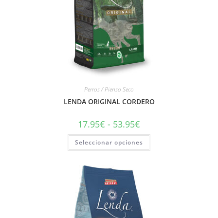
Perros / Pienso Seco
LENDA ORIGINAL CORDERO
17.95
€
-
53.95
€
Seleccionar opciones