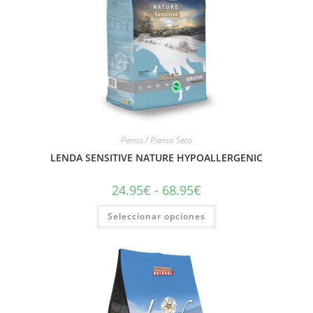
Perros / Pienso Seco
LENDA SENSITIVE NATURE HYPOALLERGENIC
24.95
€
-
68.95
€
Seleccionar opciones