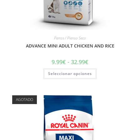
Perros / Pienso Seco
ADVANCE MINI ADULT CHICKEN AND RICE
9.99
€
-
32.99
€
Seleccionar opciones
AGOTADO