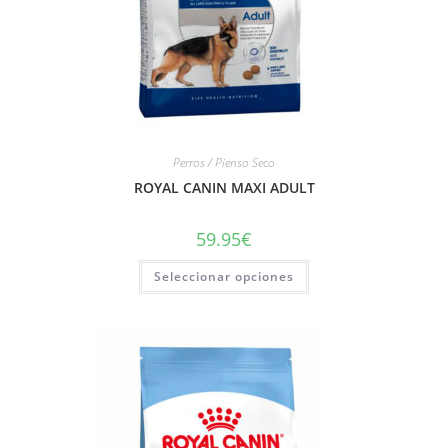
Perros / Pienso Seco
ROYAL CANIN MAXI ADULT
59.95
€
Seleccionar opciones