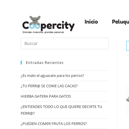
Inicio
Peluqu
Entradas Recientes
¿Es malo el aguacate para los perros?
¿TU PERR@ SE COME LAS CACAS?
HIERBA GATERA PARA GATOS
¿ENTIENDES TODO LO QUE QUIERE DECIRTE TU
PERR@?
¿PUEDEN COMER FRUTA LOS PERROS?