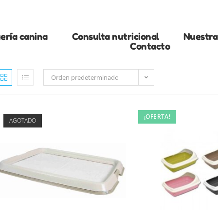
ería canina
Consulta nutricional
Nuestra 
Contacto
Orden predeterminado
¡OFERTA!
AGOTADO