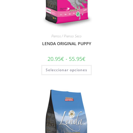
Perros / Pienso Seco
LENDA ORIGINAL PUPPY
20.95
€
-
55.95
€
Seleccionar opciones