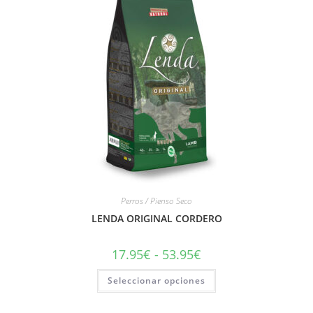
Perros / Pienso Seco
LENDA ORIGINAL CORDERO
17.95
€
-
53.95
€
Seleccionar opciones