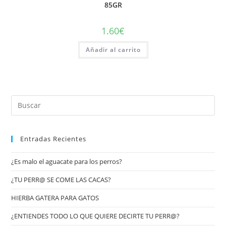
85GR
1.60
€
Añadir al carrito
Entradas Recientes
¿Es malo el aguacate para los perros?
¿TU PERR@ SE COME LAS CACAS?
HIERBA GATERA PARA GATOS
¿ENTIENDES TODO LO QUE QUIERE DECIRTE TU PERR@?