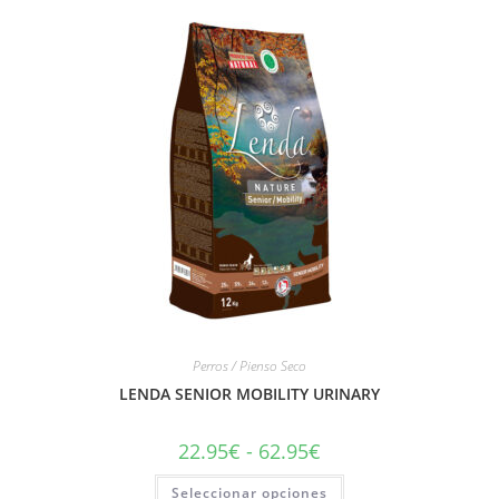
Perros / Pienso Seco
LENDA SENIOR MOBILITY URINARY
22.95
€
-
62.95
€
Seleccionar opciones