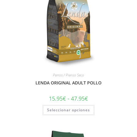
Perros / Pienso Seco
LENDA ORIGINAL ADULT POLLO
15.95
€
-
47.95
€
Seleccionar opciones