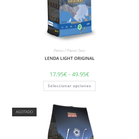
Perros / Pienso Seco
LENDA LIGHT ORIGINAL
17.95
€
-
49.95
€
Seleccionar opciones
AGOTADO