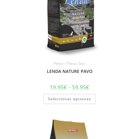
Perros / Pienso Seco
LENDA NATURE PAVO
19.95
€
-
59.95
€
Seleccionar opciones