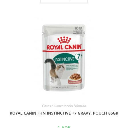
Gatos / Alimentación Húmeda
ROYAL CANIN FHN INSTINCTIVE +7 GRAVY, POUCH 85GR
1.60
€