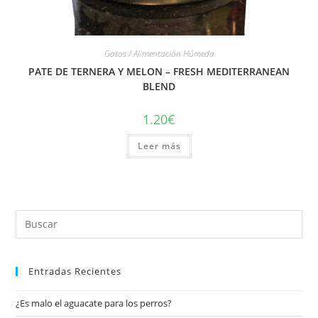
Gatos / Alimentación Húmeda
PATE DE TERNERA Y MELON – FRESH MEDITERRANEAN
BLEND
1.20
€
Leer más
Entradas Recientes
¿Es malo el aguacate para los perros?