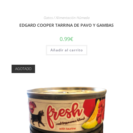
Gatos / Alimentación Húmeda
EDGARD COOPER TARRINA DE PAVO Y GAMBAS
0.99
€
Añadir al carrito
AGOTADO