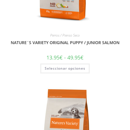
Perros / Pienso Seco
NATURE´S VARIETY ORIGINAL PUPPY / JUNIOR SALMON
13.95
€
-
49.95
€
Seleccionar opciones