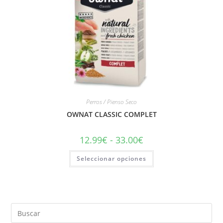
Perros / Pienso Seco
OWNAT CLASSIC COMPLET
12.99
€
-
33.00
€
Seleccionar opciones