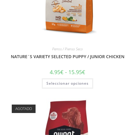
Perros / Pienso Seco
NATURE´S VARIETY SELECTED PUPPY / JUNIOR CHICKEN
4.95
€
-
15.95
€
Seleccionar opciones
AGOTADO