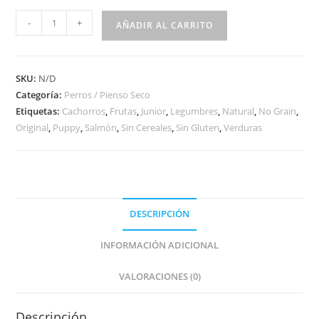
-
+
AÑADIR AL CARRITO
SKU:
N/D
Categoría:
Perros / Pienso Seco
Etiquetas:
Cachorros
,
Frutas
,
Junior
,
Legumbres
,
Natural
,
No Grain
,
Original
,
Puppy
,
Salmón
,
Sin Cereales
,
Sin Gluten
,
Verduras
DESCRIPCIÓN
INFORMACIÓN ADICIONAL
VALORACIONES (0)
Descripción