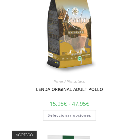
Perros / Pienso Seco
LENDA ORIGINAL ADULT POLLO
15.95
€
-
47.95
€
Seleccionar opciones
AGOTADO