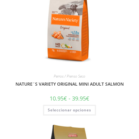
Perros / Pienso Seco
NATURE´S VARIETY ORIGINAL MINI ADULT SALMON
10.95
€
-
39.95
€
Seleccionar opciones