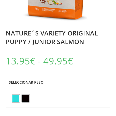
NATURE´S VARIETY ORIGINAL
PUPPY / JUNIOR SALMON
13.95
€
-
49.95
€
SELECCIONAR PESO