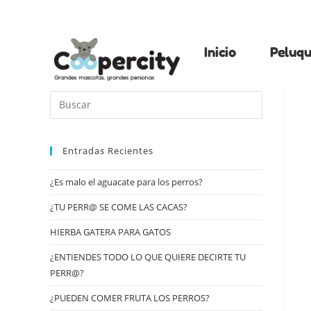
Inicio
Peluqu
Entradas Recientes
¿Es malo el aguacate para los perros?
¿TU PERR@ SE COME LAS CACAS?
HIERBA GATERA PARA GATOS
¿ENTIENDES TODO LO QUE QUIERE DECIRTE TU
PERR@?
¿PUEDEN COMER FRUTA LOS PERROS?