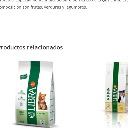
omposición son frutas, verduras y legumbres.
Productos relacionados