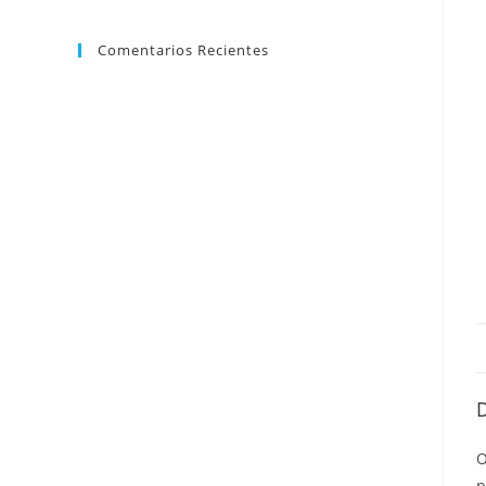
Comentarios Recientes
O
p