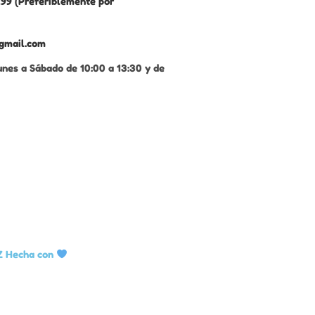
99 (Preferiblemente por
gmail.com
unes a Sábado de 10:00 a 13:30 y de
Z Hecha con