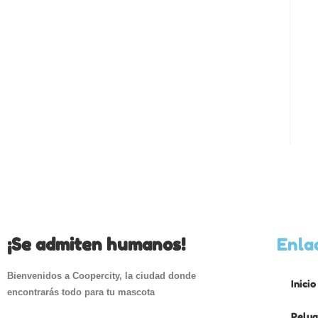
¡Se admiten humanos!
Enla
Bienvenidos a Coopercity, la ciudad donde
Inicio
encontrarás todo para tu mascota
Peluq