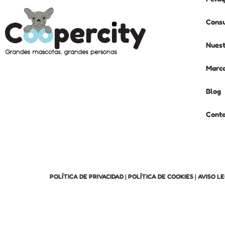
Consu
Nuest
Marc
Blog
Cont
POLÍTICA DE PRIVACIDAD
|
POLÍTICA DE COOKIES
|
AVISO L