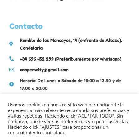
Contacto
Rambla de los Menceyes, 14 (enfrente de Alteza).
Candelaria
+34 696 452 299 (Preferiblemente por whatsapp)
cooperscity@gmail.com
Horario: De Lunes a Sábado de 10:00 a 13:30 y de
17:00 a 20:00
Usamos cookies en nuestro sitio web para brindarle la
experiencia más relevante recordando sus preferencias y
visitas repetidas. Haciendo click “ACEPTAR TODO”, Sin
embargo, puede ver sus preferencias y repetir las visitas.
Haciendo click "AJUSTES" para proporcionar un
consentimiento controlado.
POLÍTICA DE PRIVACIDAD
|
POLÍTICA DE COOKIES
|
AVISO LEGAL