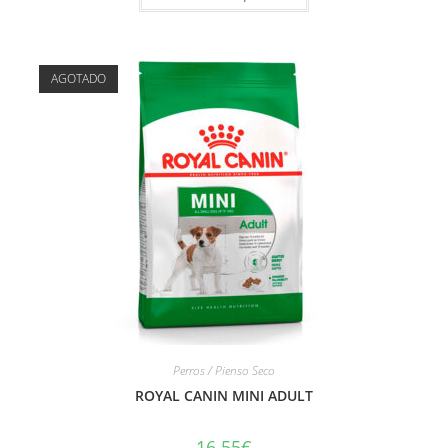
AGOTADO
Perros / Pienso Seco
ROYAL CANIN MINI ADULT
16.55
€