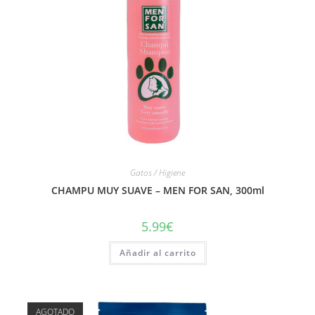
Gatos / Higiene
CHAMPU MUY SUAVE – MEN FOR SAN, 300ml
5.99
€
Añadir al carrito
AGOTADO