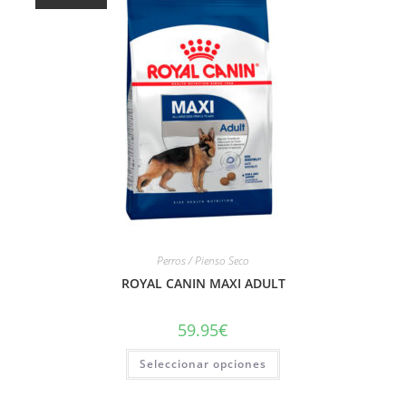
Perros / Pienso Seco
ROYAL CANIN MAXI ADULT
59.95
€
Seleccionar opciones