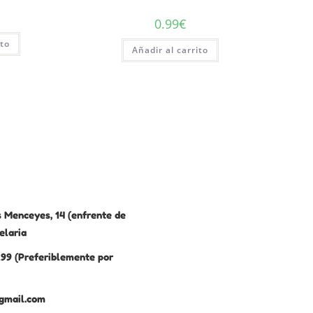
0.99
€
ito
Añadir al carrito
 Menceyes, 14 (enfrente de
elaria
99 (Preferiblemente por
gmail.com