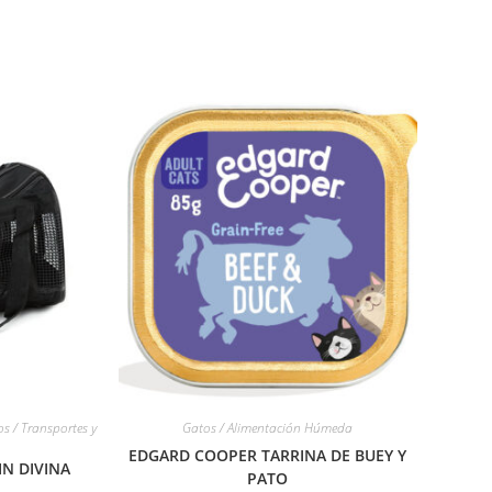
os / Transportes y
Gatos / Alimentación Húmeda
EDGARD COOPER TARRINA DE BUEY Y
N DIVINA
PATO