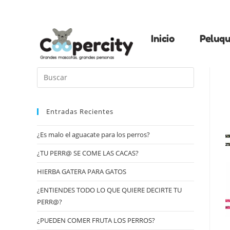
Inicio
Peluqu
Entradas Recientes
¿Es malo el aguacate para los perros?
¿TU PERR@ SE COME LAS CACAS?
HIERBA GATERA PARA GATOS
¿ENTIENDES TODO LO QUE QUIERE DECIRTE TU
PERR@?
¿PUEDEN COMER FRUTA LOS PERROS?