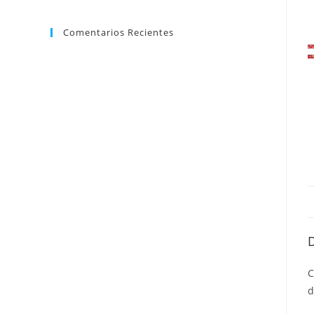
Comentarios Recientes
C
d