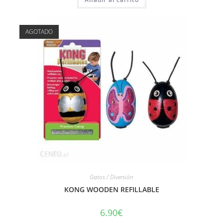
AGOTADO
Gatos / Diversión
KONG WOODEN REFILLABLE
6.90
€