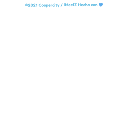
©2021 Coopercity /
iMeelZ Hecha con