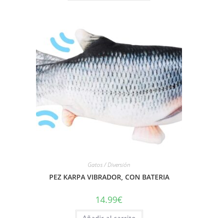
Gatos / Diversión
PEZ KARPA VIBRADOR, CON BATERIA
14.99
€
Añadir al carrito