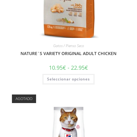
Gatos / Pienso Seco
NATURE´S VARIETY ORIGINAL ADULT CHICKEN
10.95
€
-
22.95
€
Seleccionar opciones
AGOTADO