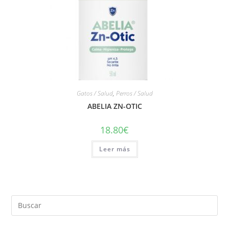
Gatos / Salud
,
Perros / Salud
ABELIA ZN-OTIC
18.80
€
Leer más