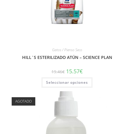
Gatos / Pienso Seco
HILL´S ESTERILIZADO ATÚN – SCIENCE PLAN
15.57
€
19.46
€
Seleccionar opciones
AGOTADO