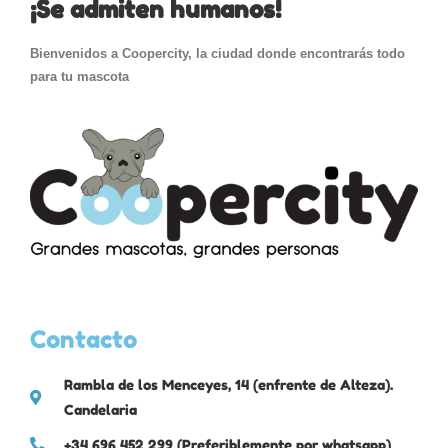
¡Se admiten humanos!
Bienvenidos a Coopercity, la ciudad donde encontrarás todo
para tu mascota
Contacto
Rambla de los Menceyes, 14 (enfrente de Alteza).
Candelaria
+34 696 452 299 (Preferiblemente por whatsapp)