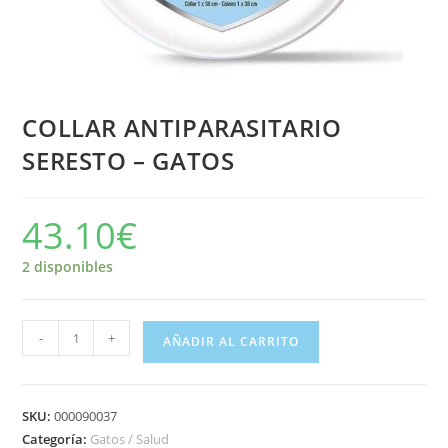
COLLAR ANTIPARASITARIO
SERESTO – GATOS
43.10
€
2 disponibles
-
+
AÑADIR AL CARRITO
SKU:
000090037
Categoría:
Gatos / Salud