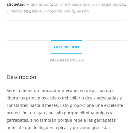
Etiquetas:
Antiparasitario
,
Collar antiparasitario
,
Elimina garrapatas
,
Elimina pulga
,
gatos
,
Protección
,
Salud
,
Seresto
DESCRIPCIÓN
VALORACIONES (0)
Descripción
Seresto tiene un innovador mecanismo de acción que
libera los principios activos del collar a dosis adecuadas y
constantes hasta 8 meses. Esto proporciona una excelente
protección a tu gato, no solo porque elimina pulgas y
garrapatas, sino también porque repele las garrapatas
antes de que le lleguen a picar y previene que estas