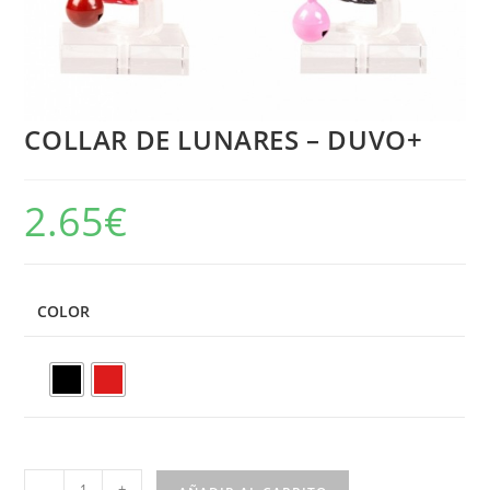
COLLAR DE LUNARES – DUVO+
2.65
€
COLOR
-
+