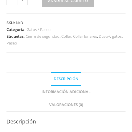
AÑADIR AL CARRITO
SKU:
N/D
Categoría:
Gatos / Paseo
Etiquetas:
Cierre de seguridad
,
Collar
,
Collar lunares
,
Duvo+
,
gatos
,
Paseo
DESCRIPCIÓN
INFORMACIÓN ADICIONAL
VALORACIONES (0)
Descripción