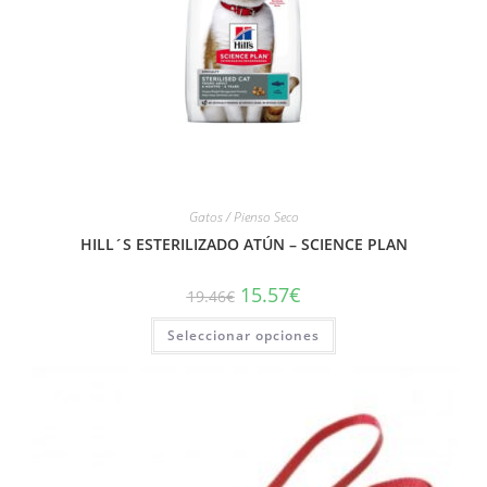
Gatos / Pienso Seco
HILL´S ESTERILIZADO ATÚN – SCIENCE PLAN
15.57
€
19.46
€
Seleccionar opciones