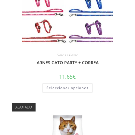
Gatos / Paseo
ARNES GATO PARTY + CORREA
11.65
€
Seleccionar opciones
AGOTADO