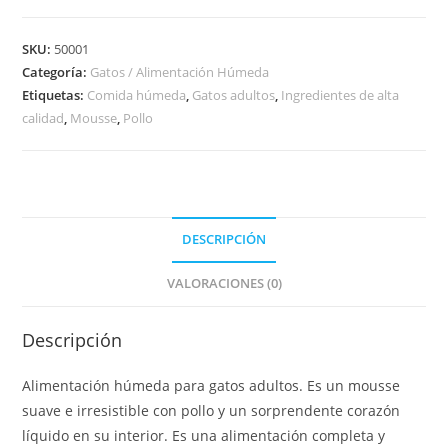
SKU:
50001
Categoría:
Gatos / Alimentación Húmeda
Etiquetas:
Comida húmeda
,
Gatos adultos
,
Ingredientes de alta
calidad
,
Mousse
,
Pollo
DESCRIPCIÓN
VALORACIONES (0)
Descripción
Alimentación húmeda para gatos adultos. Es un mousse
suave e irresistible con pollo y un sorprendente corazón
líquido en su interior. Es una alimentación completa y