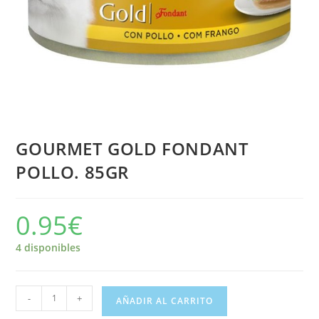
GOURMET GOLD FONDANT
POLLO. 85GR
0.95
€
4 disponibles
-
+
AÑADIR AL CARRITO