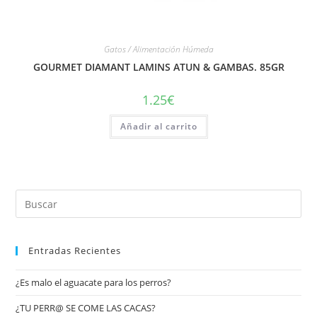
Gatos / Alimentación Húmeda
GOURMET DIAMANT LAMINS ATUN & GAMBAS. 85GR
1.25
€
Añadir al carrito
Entradas Recientes
¿Es malo el aguacate para los perros?
¿TU PERR@ SE COME LAS CACAS?