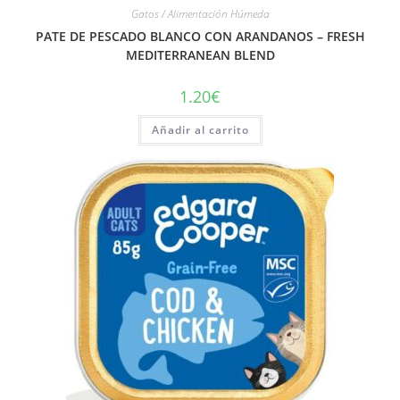
Gatos / Alimentación Húmeda
PATE DE PESCADO BLANCO CON ARANDANOS – FRESH
MEDITERRANEAN BLEND
1.20
€
Añadir al carrito