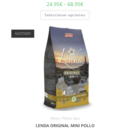
24.95
€
-
68.95
€
Seleccionar opciones
AGOTADO
Perros / Pienso Seco
LENDA ORIGINAL MINI POLLO