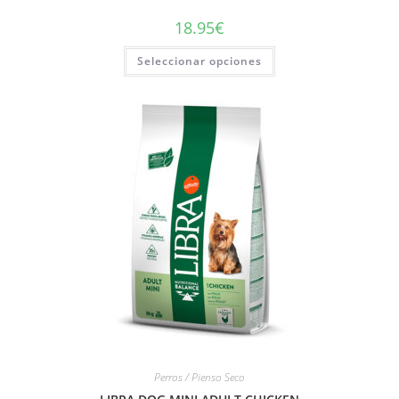
18.95
€
Seleccionar opciones
Perros / Pienso Seco