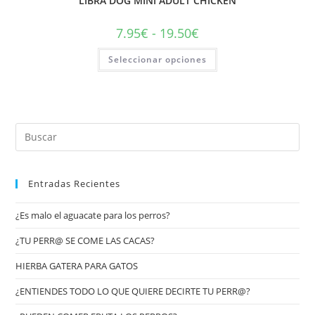
LIBRA DOG MINI ADULT CHICKEN
7.95
€
-
19.50
€
Seleccionar opciones
Entradas Recientes
¿Es malo el aguacate para los perros?
¿TU PERR@ SE COME LAS CACAS?
HIERBA GATERA PARA GATOS
¿ENTIENDES TODO LO QUE QUIERE DECIRTE TU PERR@?