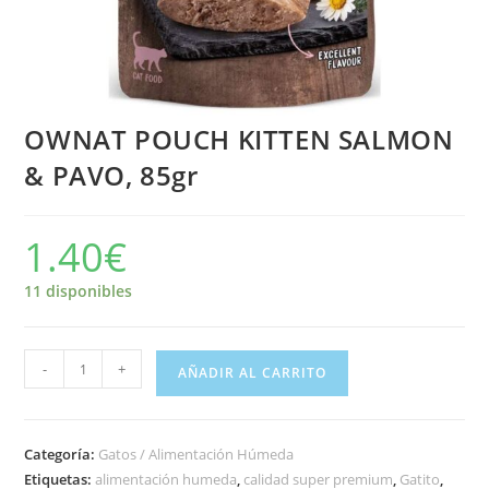
OWNAT POUCH KITTEN SALMON
& PAVO, 85gr
1.40
€
11 disponibles
-
+
AÑADIR AL CARRITO
Categoría:
Gatos / Alimentación Húmeda
Etiquetas:
alimentación humeda
,
calidad super premium
,
Gatito
,