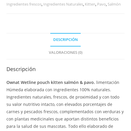
Ingredientes frescos
,
Ingredientes Naturales
,
Kitten
,
Pavo
,
Salmón
DESCRIPCIÓN
VALORACIONES (0)
Descripción
Ownat Wetline pouch kitten salmón & pavo.
limentación
Húmeda elaborada con ingredientes 100% naturales.
Ingredientes naturales, frescos, de proximidad y con todo
su valor nutritivo intacto, con elevados porcentajes de
carnes y pescados frescos, complementados con verduras y
con plantas medicinales que aportan distintos beneficios
para la salud de sus mascotas. Todo ello elaborado de