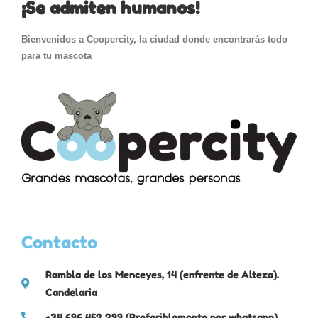
¡Se admiten humanos!
Bienvenidos a Coopercity, la ciudad donde encontrarás todo
para tu mascota
Contacto
Rambla de los Menceyes, 14 (enfrente de Alteza).
Candelaria
+34 696 452 299 (Preferiblemente por whatsapp)