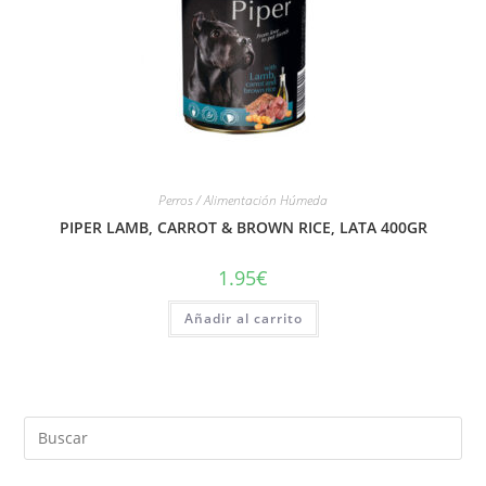
Perros / Alimentación Húmeda
PIPER LAMB, CARROT & BROWN RICE, LATA 400GR
1.95
€
Añadir al carrito