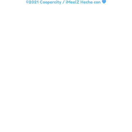
©2021 Coopercity /
iMeelZ Hecha con