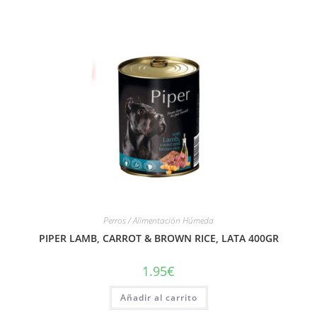
Perros / Alimentación Húmeda
PIPER LAMB, CARROT & BROWN RICE, LATA 400GR
1.95
€
Añadir al carrito