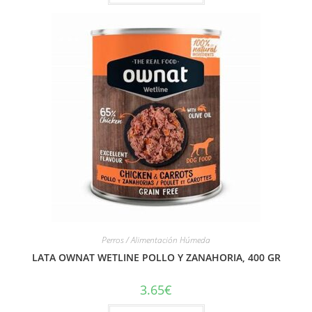
Perros / Alimentación Húmeda
LATA OWNAT WETLINE POLLO Y ZANAHORIA, 400 GR
3.65
€