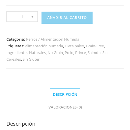
-
+
AÑADIR AL CARRITO
Categoría:
Perros / Alimentación Húmeda
Etiquetas:
alimentación humeda
,
Dieta paleo
,
Grain-Free
,
Ingredientes Naturales
,
No Grain
,
Pollo
,
Prince
,
Salmón
,
Sin
Cereales
,
Sin Gluten
DESCRIPCIÓN
VALORACIONES (0)
Descripción