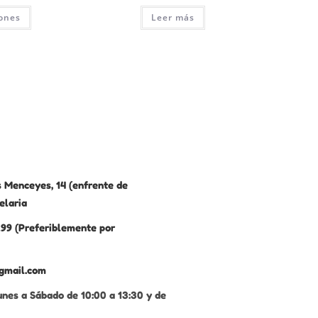
iones
Leer más
 Menceyes, 14 (enfrente de
elaria
99 (Preferiblemente por
gmail.com
unes a Sábado de 10:00 a 13:30 y de