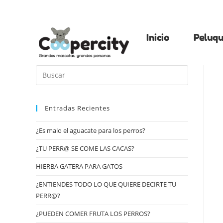
Inicio
Peluqu
Entradas Recientes
¿Es malo el aguacate para los perros?
¿TU PERR@ SE COME LAS CACAS?
HIERBA GATERA PARA GATOS
¿ENTIENDES TODO LO QUE QUIERE DECIRTE TU
PERR@?
¿PUEDEN COMER FRUTA LOS PERROS?