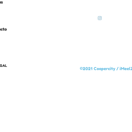
as
acto
EGAL
©2021 Coopercity /
iMeel