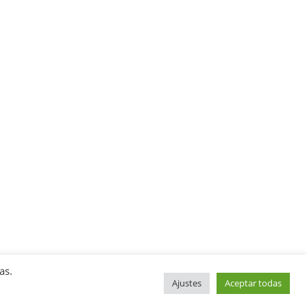
as.
Ajustes
Aceptar todas