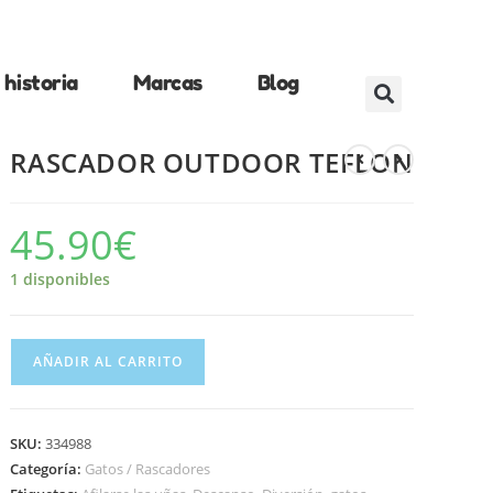
historia
Marcas
Blog
RASCADOR OUTDOOR TEFLON
45.90
€
1 disponibles
AÑADIR AL CARRITO
SKU:
334988
Categoría:
Gatos / Rascadores