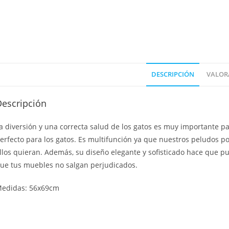
DESCRIPCIÓN
VALORA
Descripción
a diversión y una correcta salud de los gatos es muy importante 
erfecto para los gatos. Es multifunción ya que nuestros peludos po
llos quieran. Además, su diseño elegante y sofisticado hace que pu
ue tus muebles no salgan perjudicados.
edidas: 56x69cm