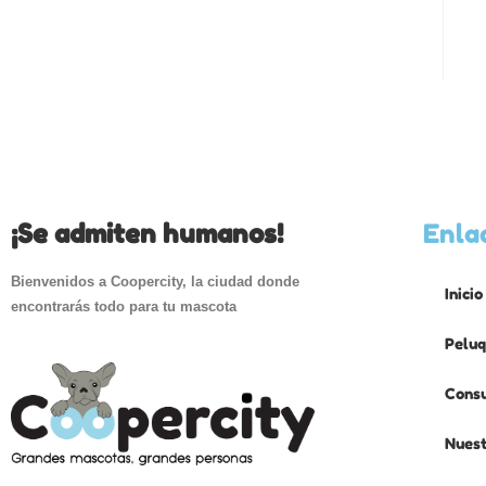
¡Se admiten humanos!
Enla
Bienvenidos a Coopercity, la ciudad donde
Inicio
encontrarás todo para tu mascota
Peluq
Consu
Nuest