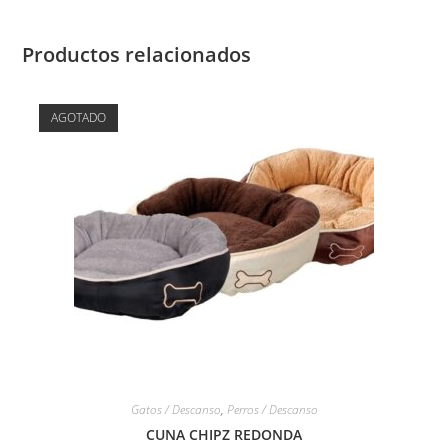
Productos relacionados
AGOTADO
Gatos / Descanso
,
Perros / Descanso
CUNA CHIPZ REDONDA