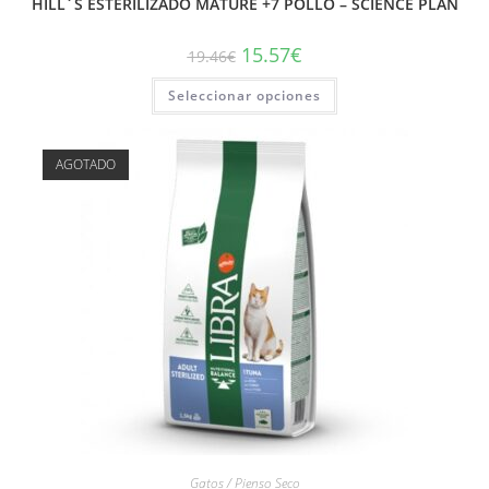
HILL´S ESTERILIZADO MATURE +7 POLLO – SCIENCE PLAN
15.57
€
19.46
€
Seleccionar opciones
AGOTADO
Gatos / Pienso Seco