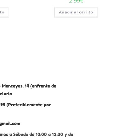
2.99
€
ito
Añadir al carrito
 Menceyes, 14 (enfrente de
elaria
99 (Preferiblemente por
gmail.com
unes a Sábado de 10:00 a 13:30 y de