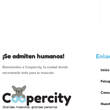
¡Se admiten humanos!
Enla
Bienvenidos a Coopercity, la ciudad donde
Inicio
encontrarás todo para tu mascota
Peluq
Consu
Nuest