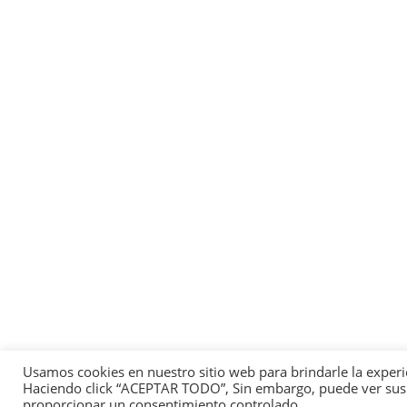
Usamos cookies en nuestro sitio web para brindarle la experi
Haciendo click “ACEPTAR TODO”, Sin embargo, puede ver sus pr
proporcionar un consentimiento controlado.