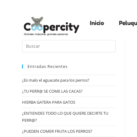
Inicio
Peluqu
Entradas Recientes
¿Es malo el aguacate para los perros?
¿TU PERR@ SE COME LAS CACAS?
HIERBA GATERA PARA GATOS
¿ENTIENDES TODO LO QUE QUIERE DECIRTE TU
PERR@?
¿PUEDEN COMER FRUTA LOS PERROS?