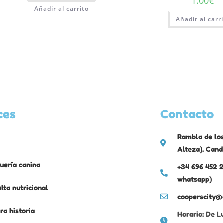
1.00
€
Añadir al carrito
Añadir al carr
ces
Contacto
Rambla de los
Alteza). Cand
uería canina
+34 696 452 2
whatsapp)
lta nutricional
cooperscity@
ra historia
Horario: De L