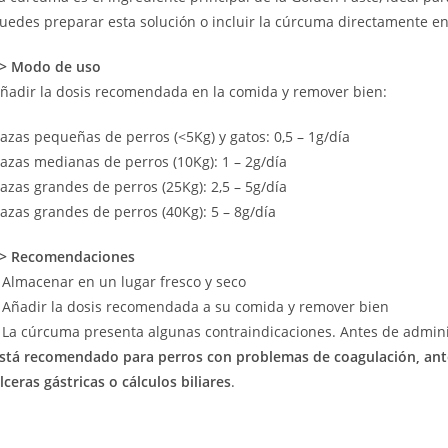
uedes preparar esta solución o incluir la cúrcuma directamente en
> Modo de uso
ñadir la dosis recomendada en la comida y remover bien:
azas pequeñas de perros (<5Kg) y gatos: 0,5 – 1g/día
azas medianas de perros (10Kg): 1 – 2g/día
azas grandes de perros (25Kg): 2,5 – 5g/día
azas grandes de perros (40Kg): 5 – 8g/día
> Recomendaciones
 Almacenar en un lugar fresco y seco
 Añadir la dosis recomendada a su comida y remover bien
 La cúrcuma presenta algunas contraindicaciones. Antes de adminis
stá recomendado para perros con problemas de coagulación, antes
lceras gástricas o cálculos biliares
.