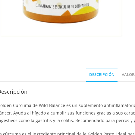
DESCRIPCIÓN
VALORA
Descripción
olden Cúrcuma de Wild Balance es un suplemento antiinflamatorio y
áncer. Ayuda al hígado a cumplir sus funciones gracias a sus carac
igestivos como la gastritis y la colitis. Recomendado para perros y 
a cúrcuma es el ingrediente principal de la Golden Paste, ideal par