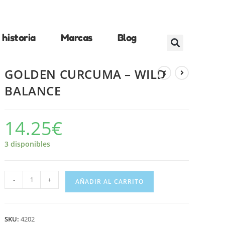
historia
Marcas
Blog
GOLDEN CURCUMA – WILD
BALANCE
14.25
€
3 disponibles
-
+
AÑADIR AL CARRITO
SKU:
4202