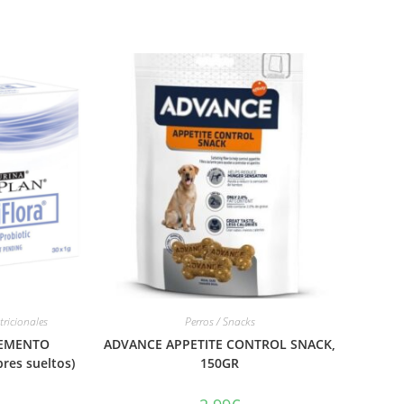
ricionales
Perros / Snacks
LEMENTO
ADVANCE APPETITE CONTROL SNACK,
res sueltos)
150GR