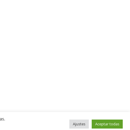
as.
Ajustes
Aceptar todas